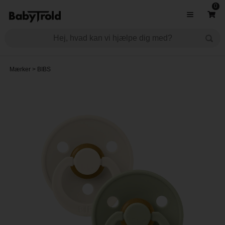
0
Mærker
>
BIBS