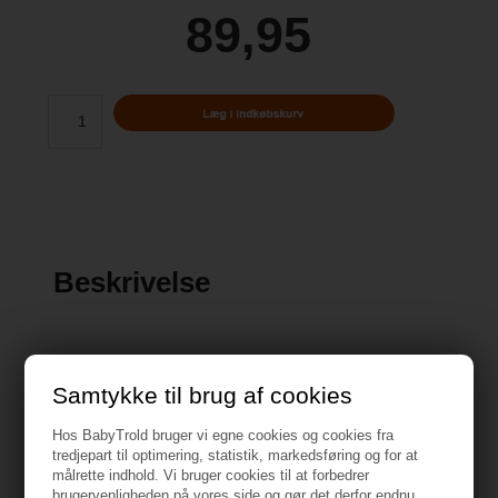
89,95
Beskrivelse
Samtykke til brug af cookies
Specifikationer
Hos BabyTrold bruger vi egne cookies og cookies fra
tredjepart til optimering, statistik, markedsføring og for at
målrette indhold. Vi bruger cookies til at forbedrer
brugervenligheden på vores side og gør det derfor endnu