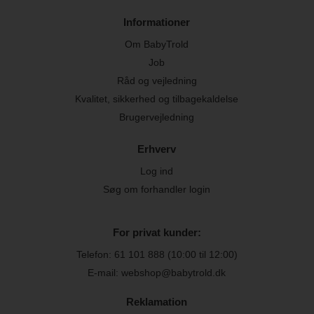
Informationer
Om BabyTrold
Job
Råd og vejledning
Kvalitet, sikkerhed og tilbagekaldelse
Brugervejledning
Erhverv
Log ind
Søg om forhandler login
For privat kunder:
Telefon:
61 101 888
(10:00 til 12:00)
E-mail: webshop@babytrold.dk
Reklamation