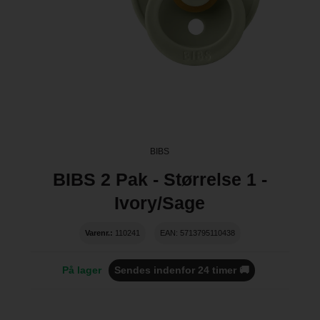
BIBS
BIBS 2 Pak - Størrelse 1 -
Ivory/Sage
Varenr.:
110241
EAN: 5713795110438
På lager
Sendes indenfor 24 timer 🚚