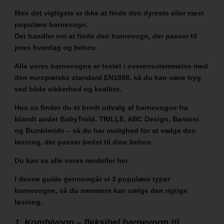
Men det vigtigste er ikke at finde den dyreste eller mest
populære barnevogn.
Det handler om at finde den barnevogn, der passer til
jeres hverdag og behov.
Alle vores barnevogne er testet i overensstemmelse med
den europæiske standard EN1888, så du kan være tryg
ved både sikkerhed og kvalitet.
Hos os finder du et bredt udvalg af barnevogne fra
blandt andet BabyTrold, TRILLE, ABC Design, Baninni
og Bumbleride – så du har mulighed for at vælge den
løsning, der passer bedst til dine behov.
Du kan se alle vores modeller
her
I denne guide gennemgår vi 3 populære typer
barnevogne, så du nemmere kan vælge den rigtige
løsning.
1. Kombivogn – fleksibel barnevogn til