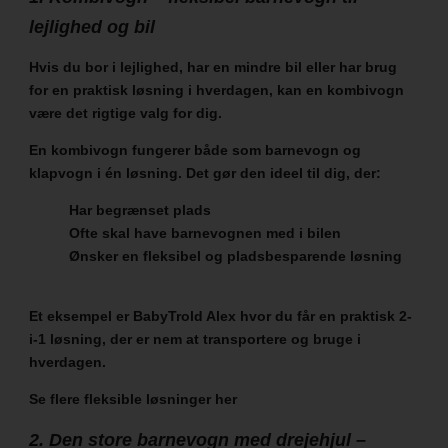
lejlighed og bil
Hvis du bor i lejlighed, har en mindre bil eller har brug
for en praktisk løsning i hverdagen, kan en kombivogn
være det rigtige valg for dig.
En kombivogn fungerer både som barnevogn og
klapvogn i én løsning. Det gør den ideel til dig, der:
Har begrænset plads
Ofte skal have barnevognen med i bilen
Ønsker en fleksibel og pladsbesparende løsning
Et eksempel er
BabyTrold Alex
hvor du får en praktisk 2-
i-1 løsning, der er nem at transportere og bruge i
hverdagen.
Se flere fleksible løsninger
her
2. Den store barnevogn med drejehjul –