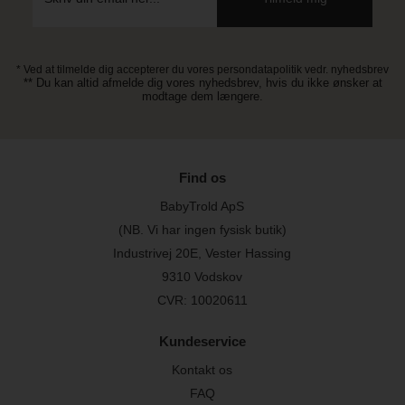
* Ved at tilmelde dig accepterer du vores persondatapolitik vedr. nyhedsbrev
** Du kan altid afmelde dig vores nyhedsbrev, hvis du ikke ønsker at
modtage dem længere.
Find os
BabyTrold ApS
(NB. Vi har ingen fysisk butik)
Industrivej 20E, Vester Hassing
9310 Vodskov
CVR: 10020611
Kundeservice
Kontakt os
FAQ