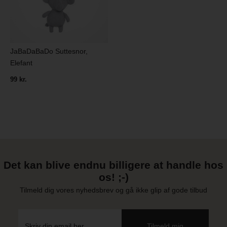
JaBaDaBaDo Suttesnor,
Elefant
99 kr.
Det kan blive endnu billigere at handle hos
os! ;-)
Tilmeld dig vores nyhedsbrev og gå ikke glip af gode tilbud