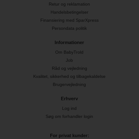
Retur og reklamation
Handelsbetingelser
Finansiering med SparXpress
Persondata politik
Informationer
Om BabyTrold
Job
Råd og vejledning
Kvalitet, sikkerhed og tilbagekaldelse
Brugervejledning
Erhverv
Log ind
Søg om forhandler login
For privat kunder: