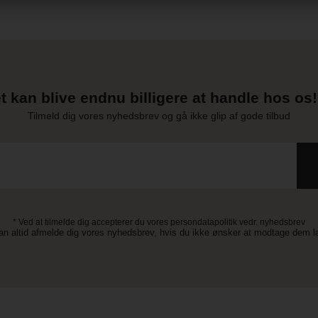
t kan blive endnu billigere at handle hos os! 
Tilmeld dig vores nyhedsbrev og gå ikke glip af gode tilbud
* Ved at tilmelde dig accepterer du vores persondatapolitik vedr. nyhedsbrev
an altid afmelde dig vores nyhedsbrev, hvis du ikke ønsker at modtage dem 