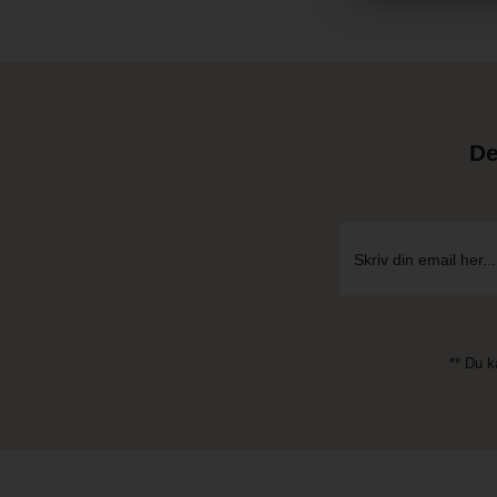
De
** Du k