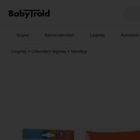
Vogne
Børneværelset
Legetøj
Autostole
Legetøj
>
Udendørs legetøj
>
Vandleg