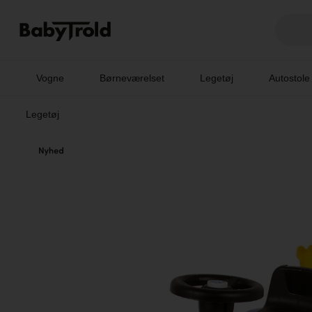
Vogne
Børneværelset
Legetøj
Autostole
Legetøj