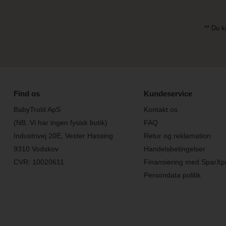
** Du k
Find os
Kundeservice
BabyTrold ApS
Kontakt os
(NB. Vi har ingen fysisk butik)
FAQ
Industrivej 20E, Vester Hassing
Retur og reklamation
9310 Vodskov
Handelsbetingelser
CVR: 10020611
Finansiering med SparXp
Persondata politik