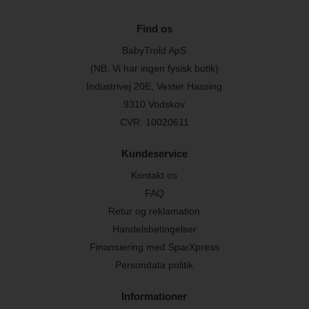
Find os
BabyTrold ApS
(NB. Vi har ingen fysisk butik)
Industrivej 20E, Vester Hassing
9310 Vodskov
CVR: 10020611
Kundeservice
Kontakt os
FAQ
Retur og reklamation
Handelsbetingelser
Finansiering med SparXpress
Persondata politik
Informationer