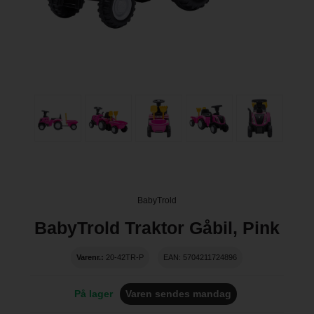
BabyTrold
BabyTrold Traktor Gåbil, Pink
Varenr.:
20-42TR-P
EAN: 5704211724896
På lager
Varen sendes mandag