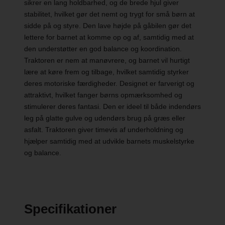
sikrer en lang holdbarhed, og de brede hjul giver
stabilitet, hvilket gør det nemt og trygt for små børn at
sidde på og styre. Den lave højde på gåbilen gør det
lettere for barnet at komme op og af, samtidig med at
den understøtter en god balance og koordination.
Traktoren er nem at manøvrere, og barnet vil hurtigt
lære at køre frem og tilbage, hvilket samtidig styrker
deres motoriske færdigheder. Designet er farverigt og
attraktivt, hvilket fanger børns opmærksomhed og
stimulerer deres fantasi. Den er ideel til både indendørs
leg på glatte gulve og udendørs brug på græs eller
asfalt. Traktoren giver timevis af underholdning og
hjælper samtidig med at udvikle barnets muskelstyrke
og balance.
Specifikationer