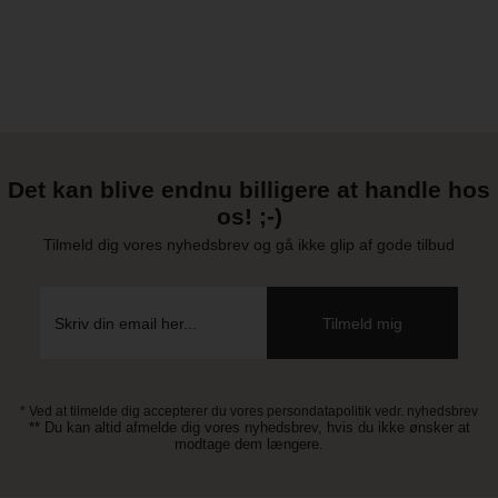
Det kan blive endnu billigere at handle hos
os! ;-)
Tilmeld dig vores nyhedsbrev og gå ikke glip af gode tilbud
* Ved at tilmelde dig accepterer du vores persondatapolitik vedr. nyhedsbrev
** Du kan altid afmelde dig vores nyhedsbrev, hvis du ikke ønsker at
modtage dem længere.