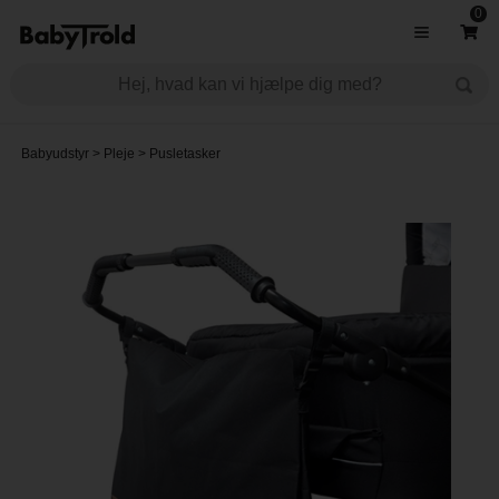
0
Babyudstyr
>
Pleje
>
Pusletasker