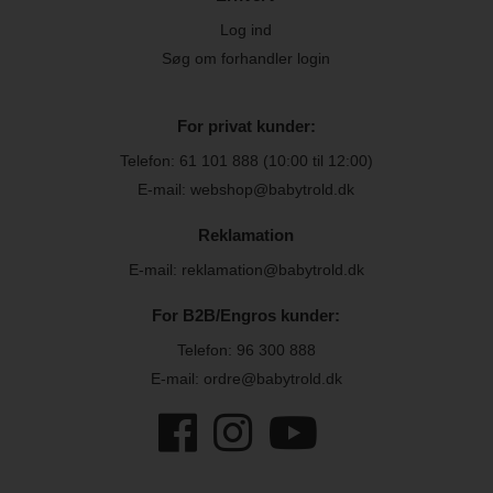
Log ind
Søg om forhandler login
For privat kunder:
Telefon:
61 101 888
(10:00 til 12:00)
E-mail: webshop@babytrold.dk
Reklamation
E-mail: reklamation@babytrold.dk
For B2B/Engros kunder:
Telefon:
96 300 888
E-mail: ordre@babytrold.dk