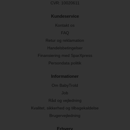
CVR: 10020611
Kundeservice
Kontakt os
FAQ
Retur og reklamation
Handelsbetingelser
Finansiering med SparXpress
Persondata politik
Informationer
Om BabyTrold
Job
Råd og vejledning
Kvalitet, sikkerhed og tilbagekaldelse
Brugervejledning
Erhverv