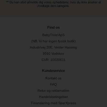
** Du kan altid afmelde dig vores nyhedsbrev, hvis du ikke ønsker at
modtage dem længere.
Find os
BabyTrold ApS
(NB. Vi har ingen fysisk butik)
Industrivej 20E, Vester Hassing
9310 Vodskov
CVR: 10020611
Kundeservice
Kontakt os
FAQ
Retur og reklamation
Handelsbetingelser
Finansiering med SparXpress