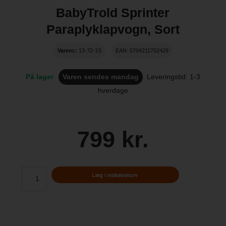
BabyTrold Sprinter
Paraplyklapvogn, Sort
Varenr.:
13-72-1S
EAN: 5704211702429
På lager
Varen sendes mandag
Leveringstid: 1-3
hverdage
799 kr.