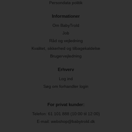
Persondata politik
Informationer
Om BabyTrold
Job
Råd og vejledning
Kvalitet, sikkerhed og tilbagekaldelse
Brugervejledning
Erhverv
Log ind
Søg om forhandler login
For privat kunder:
Telefon:
61 101 888
(10:00 til 12:00)
E-mail: webshop@babytrold.dk