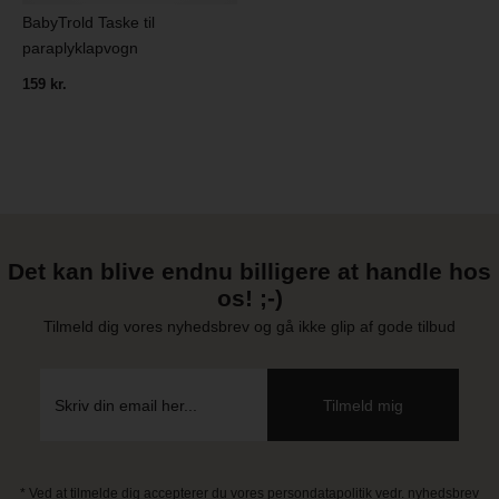
BabyTrold Taske til
paraplyklapvogn
159 kr.
Det kan blive endnu billigere at handle hos
os! ;-)
Tilmeld dig vores nyhedsbrev og gå ikke glip af gode tilbud
* Ved at tilmelde dig accepterer du vores persondatapolitik vedr. nyhedsbrev