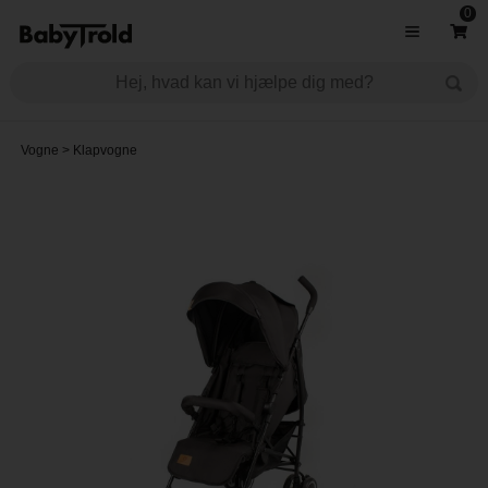
0
Vogne
>
Klapvogne