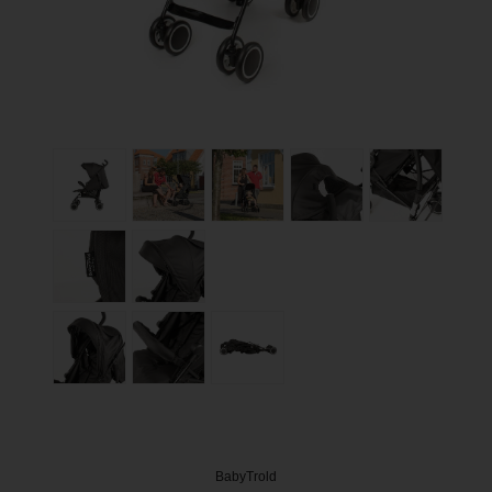
BabyTrold