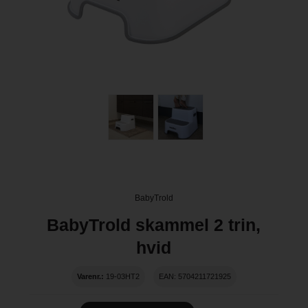
BabyTrold
BabyTrold skammel 2 trin,
hvid
Varenr.:
19-03HT2
EAN: 5704211721925