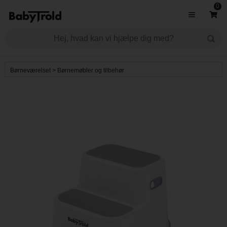
0
Børneværelset
>
Børnemøbler og tilbehør