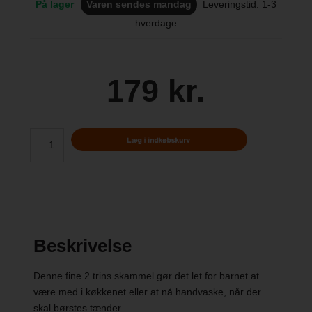
På lager
Varen sendes mandag
Leveringstid: 1-3
hverdage
179 kr.
Beskrivelse
Denne fine 2 trins skammel gør det let for barnet at
være med i køkkenet eller at nå handvaske, når der
skal børstes tænder.