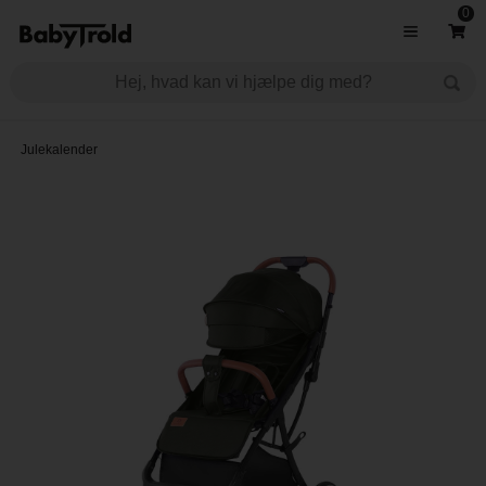
0
Julekalender