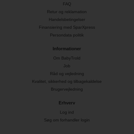
FAQ
Retur og reklamation
Handelsbetingelser
Finansiering med SparXpress
Persondata politik
Informationer
Om BabyTrold
Job
Råd og vejledning
Kvalitet, sikkerhed og tilbagekaldelse
Brugervejledning
Erhverv
Log ind
Søg om forhandler login