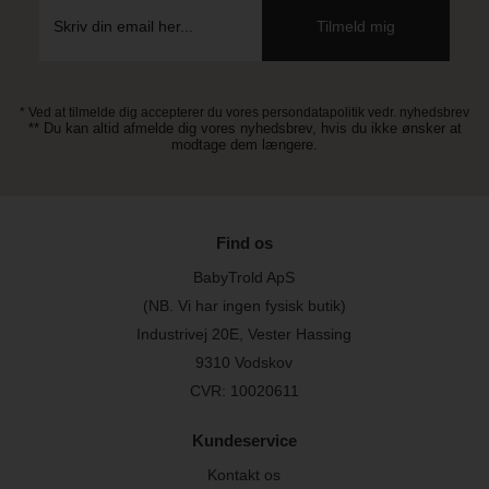
* Ved at tilmelde dig accepterer du vores persondatapolitik vedr. nyhedsbrev
** Du kan altid afmelde dig vores nyhedsbrev, hvis du ikke ønsker at
modtage dem længere.
Find os
BabyTrold ApS
(NB. Vi har ingen fysisk butik)
Industrivej 20E, Vester Hassing
9310 Vodskov
CVR: 10020611
Kundeservice
Kontakt os