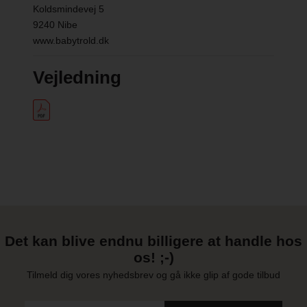
Koldsmindevej 5
9240 Nibe
www.babytrold.dk
Vejledning
Det kan blive endnu billigere at handle hos
os! ;-)
Tilmeld dig vores nyhedsbrev og gå ikke glip af gode tilbud