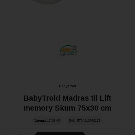
BabyTrold
BabyTrold Madras til Lift
memory Skum 75x30 cm
Varenr.:
17-08MS
EAN: 5704211700173