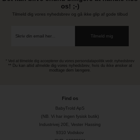
os! ;-)
Tilmeld dig vores nyhedsbrev og gå ikke glip af gode tilbud
* Ved at tilmelde dig accepterer du vores persondatapolitik vedr. nyhedsbrev
** Du kan altid afmelde dig vores nyhedsbrev, hvis du ikke ønsker at
modtage dem længere.
Find os
BabyTrold ApS
(NB. Vi har ingen fysisk butik)
Industrivej 20E, Vester Hassing
9310 Vodskov