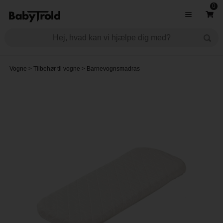
0
Vogne
>
Tilbehør til vogne
>
Barnevognsmadras