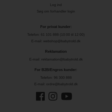
Log ind
Søg om forhandler login
For privat kunder:
Telefon:
61 101 888
(10:00 til 12:00)
E-mail: webshop@babytrold.dk
Reklamation
E-mail: reklamation@babytrold.dk
For B2B/Engros kunder:
Telefon:
96 300 888
E-mail: ordre@babytrold.dk