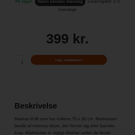
På lager
Varen sendes mandag
Leveringstid: 1-3
hverdage
399 kr.
Beskrivelse
Madras til lift som har målene 75 x 30 cm. Madrassen
består af memory skum, der former sig efter barnets
krop. Madrassen er vigtigt tilbehør under de første