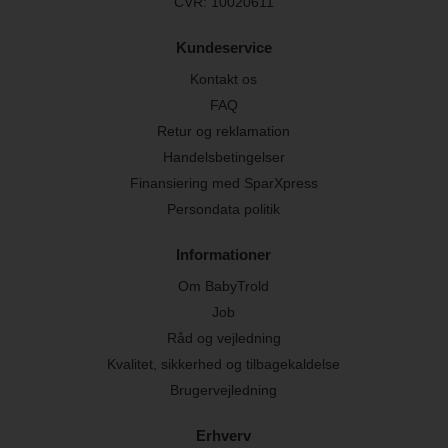
CVR: 10020611
Kundeservice
Kontakt os
FAQ
Retur og reklamation
Handelsbetingelser
Finansiering med SparXpress
Persondata politik
Informationer
Om BabyTrold
Job
Råd og vejledning
Kvalitet, sikkerhed og tilbagekaldelse
Brugervejledning
Erhverv