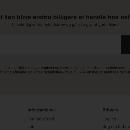
t kan blive endnu billigere at handle hos os! 
Tilmeld dig vores nyhedsbrev og gå ikke glip af gode tilbud
* Ved at tilmelde dig accepterer du vores persondatapolitik vedr. nyhedsbrev
an altid afmelde dig vores nyhedsbrev, hvis du ikke ønsker at modtage dem 
Informationer
Erhverv
Om BabyTrold
Log ind
Job
Søg om forhand