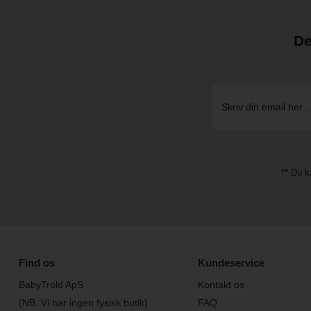
De
** Du k
Find os
Kundeservice
BabyTrold ApS
Kontakt os
(NB. Vi har ingen fysisk butik)
FAQ