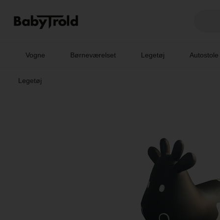
Vogne
Børneværelset
Legetøj
Autostole
Legetøj