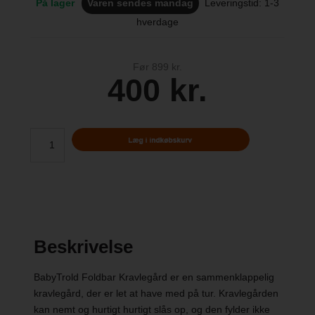
På lager
Varen sendes mandag
Leveringstid: 1-3
hverdage
Før 899 kr.
400 kr.
Beskrivelse
BabyTrold Foldbar Kravlegård er en sammenklappelig
kravlegård, der er let at have med på tur. Kravlegården
kan nemt og hurtigt hurtigt slås op, og den fylder ikke