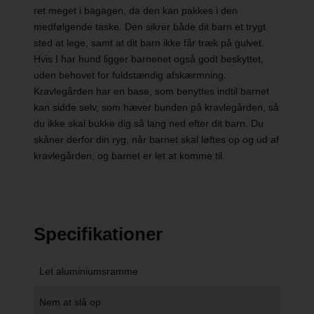
ret meget i bagagen, da den kan pakkes i den
medfølgende taske. Den sikrer både dit barn et trygt
sted at lege, samt at dit barn ikke får træk på gulvet.
Hvis I har hund ligger barnenet også godt beskyttet,
uden behovet for fuldstændig afskærmning.
Kravlegården har en base, som benyttes indtil barnet
kan sidde selv, som hæver bunden på kravlegården, så
du ikke skal bukke dig så lang ned efter dit barn. Du
skåner derfor din ryg, når barnet skal løftes op og ud af
kravlegården, og barnet er let at komme til.
Specifikationer
Let aluminiumsramme
Nem at slå op