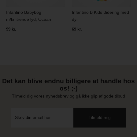
Infantino Babybog
Infantino B Kids Bidering med
m/knitrende lyd, Ocean
dyr
99 kr.
69 kr.
Det kan blive endnu billigere at handle hos
os! ;-)
Tilmeld dig vores nyhedsbrev og gå ikke glip af gode tilbud