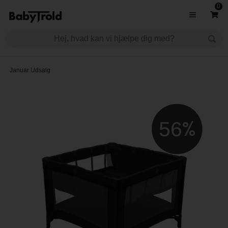
0
Januar Udsalg
56