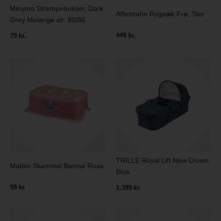
Minymo Strømpebukser, Dark
Affenzahn Rygsæk Frø, Stor
Grey Melange str. 80/86
449 kr.
79 kr.
TRILLE Royal Lift New Crown
Maltex Skammel Bamse Rosa
Blue
99 kr.
1.399 kr.