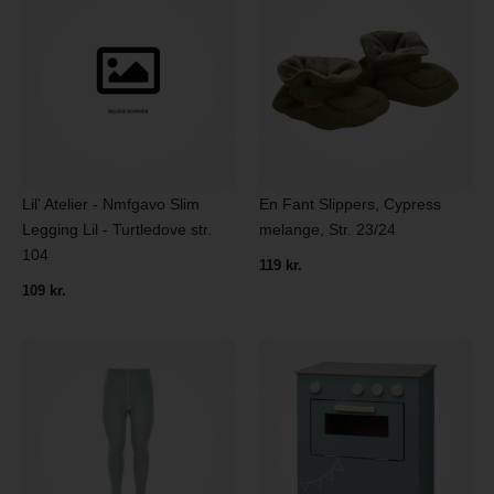
Lil' Atelier - Nmfgavo Slim
En Fant Slippers, Cypress
Legging Lil - Turtledove str.
melange, Str. 23/24
104
119 kr.
109 kr.