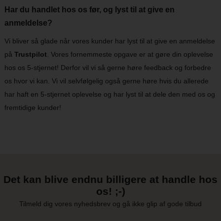
Har du handlet hos os før, og lyst til at give en
anmeldelse?
Vi bliver så glade når vores kunder har lyst til at give en anmeldelse
på
Trustpilot
. Vores fornemmeste opgave er at gøre din oplevelse
hos os 5-stjernet! Derfor vil vi så gerne høre feedback og forbedre
os hvor vi kan. Vi vil selvfølgelig også gerne høre hvis du allerede
har haft en 5-stjernet oplevelse og har lyst til at dele den med os og
fremtidige kunder!
Det kan blive endnu billigere at handle hos
os! ;-)
Tilmeld dig vores nyhedsbrev og gå ikke glip af gode tilbud