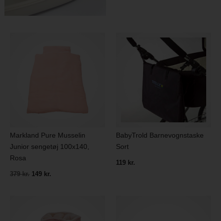
Markland Pure Musselin
BabyTrold Barnevognstaske
Junior sengetøj 100x140,
Sort
Rosa
119 kr.
379 kr.
149 kr.