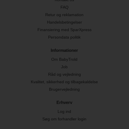
FAQ
Retur og reklamation
Handelsbetingelser
Finansiering med SparXpress
Persondata politik
Informationer
Om BabyTrold
Job
Råd og vejledning
Kvalitet, sikkerhed og tilbagekaldelse
Brugervejledning
Erhverv
Log ind
Søg om forhandler login