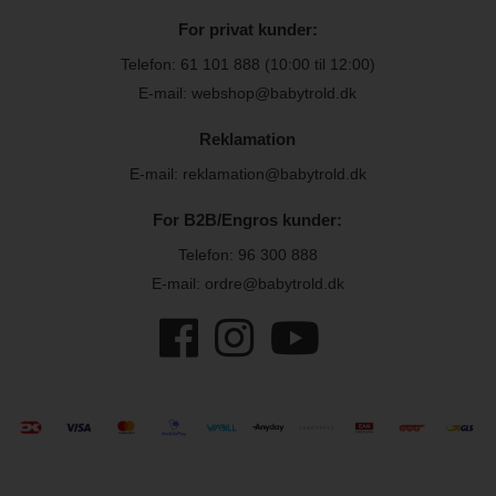
For privat kunder:
Telefon:
61 101 888
(10:00 til 12:00)
E-mail: webshop@babytrold.dk
Reklamation
E-mail: reklamation@babytrold.dk
For B2B/Engros kunder:
Telefon:
96 300 888
E-mail: ordre@babytrold.dk