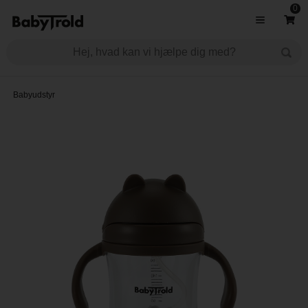
0
Babyudstyr