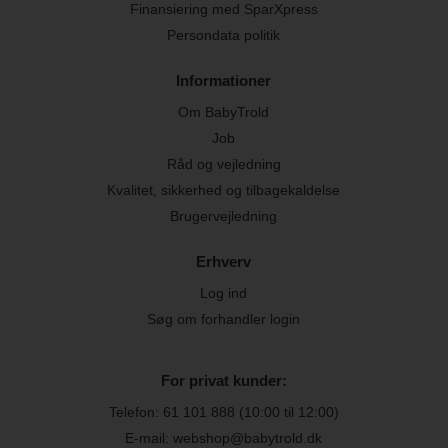
Finansiering med SparXpress
Persondata politik
Informationer
Om BabyTrold
Job
Råd og vejledning
Kvalitet, sikkerhed og tilbagekaldelse
Brugervejledning
Erhverv
Log ind
Søg om forhandler login
For privat kunder:
Telefon:
61 101 888
(10:00 til 12:00)
E-mail: webshop@babytrold.dk