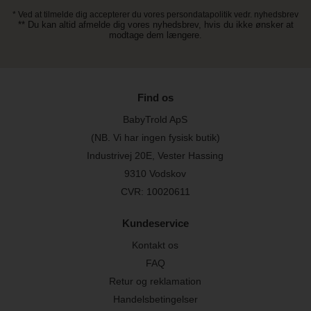
* Ved at tilmelde dig accepterer du vores persondatapolitik vedr. nyhedsbrev
** Du kan altid afmelde dig vores nyhedsbrev, hvis du ikke ønsker at
modtage dem længere.
Find os
BabyTrold ApS
(NB. Vi har ingen fysisk butik)
Industrivej 20E, Vester Hassing
9310 Vodskov
CVR: 10020611
Kundeservice
Kontakt os
FAQ
Retur og reklamation
Handelsbetingelser