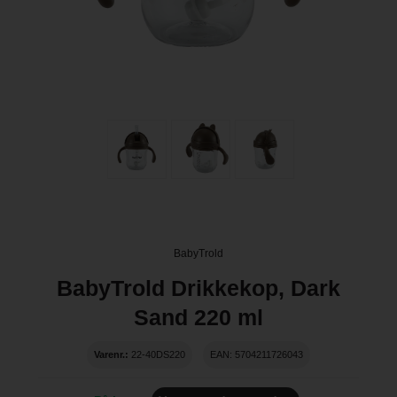
BabyTrold
BabyTrold Drikkekop, Dark
Sand 220 ml
Varenr.:
22-40DS220
EAN: 5704211726043