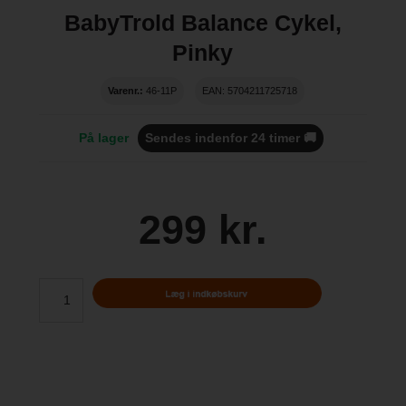
BabyTrold Balance Cykel,
Pinky
Varenr.:
46-11P
EAN: 5704211725718
På lager
Sendes indenfor 24 timer 🚚
299 kr.