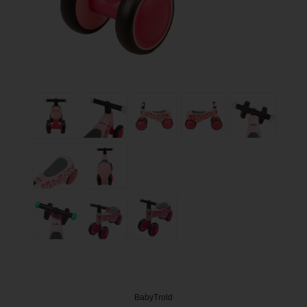
BabyTrold