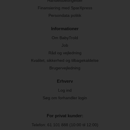
Handelsbetingelser
Finansiering med SparXpress
Persondata politik
Informationer
Om BabyTrold
Job
Råd og vejledning
Kvalitet, sikkerhed og tilbagekaldelse
Brugervejledning
Erhverv
Log ind
Søg om forhandler login
For privat kunder:
Telefon:
61 101 888
(10:00 til 12:00)