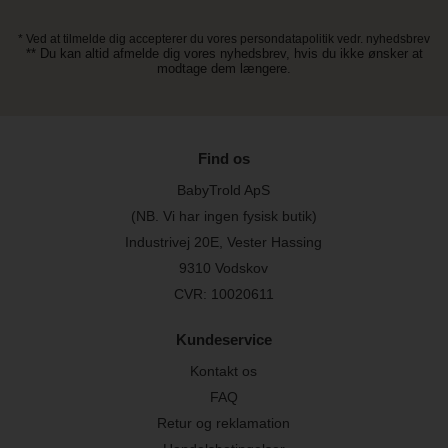
* Ved at tilmelde dig accepterer du vores persondatapolitik vedr. nyhedsbrev
** Du kan altid afmelde dig vores nyhedsbrev, hvis du ikke ønsker at
modtage dem længere.
Find os
BabyTrold ApS
(NB. Vi har ingen fysisk butik)
Industrivej 20E, Vester Hassing
9310 Vodskov
CVR: 10020611
Kundeservice
Kontakt os
FAQ
Retur og reklamation