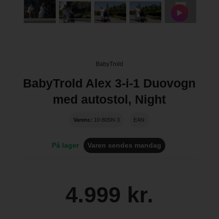
BabyTrold
BabyTrold Alex 3-i-1 Duovogn
med autostol, Night
Varenr.:
10-80SN-3
EAN:
På lager
Varen sendes mandag
4.999 kr.