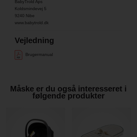
BabyTrold Aps
Koldsmindevej 5
9240 Nibe
www.babytrold.dk
Vejledning
Brugermanual
Måske er du også interesseret i
følgende produkter