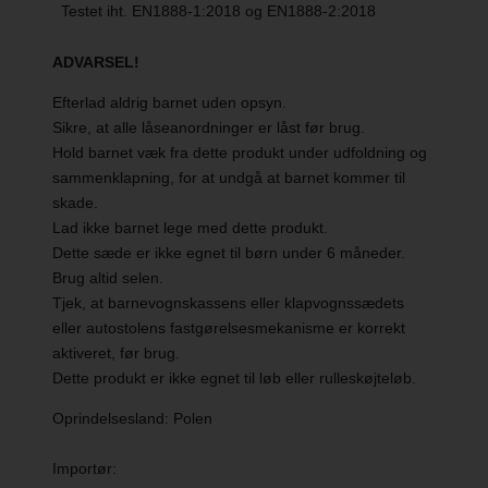
Testet iht. EN1888-1:2018 og EN1888-2:2018
ADVARSEL!
Efterlad aldrig barnet uden opsyn.
Sikre, at alle låseanordninger er låst før brug.
Hold barnet væk fra dette produkt under udfoldning og
sammenklapning, for at undgå at barnet kommer til
skade.
Lad ikke barnet lege med dette produkt.
Dette sæde er ikke egnet til børn under 6 måneder.
Brug altid selen.
Tjek, at barnevognskassens eller klapvognssædets
eller autostolens fastgørelsesmekanisme er korrekt
aktiveret, før brug.
Dette produkt er ikke egnet til løb eller rulleskøjteløb.
Oprindelsesland: Polen
Importør: