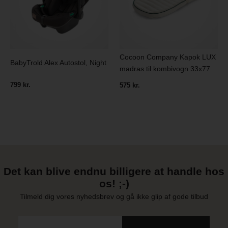
Cocoon Company Kapok LUX
BabyTrold Alex Autostol, Night
madras til kombivogn 33x77
799 kr.
575 kr.
Det kan blive endnu billigere at handle hos
os! ;-)
Tilmeld dig vores nyhedsbrev og gå ikke glip af gode tilbud