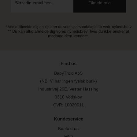
* Ved at tilmelde dig accepterer du vores persondatapolitik vedr. nyhedsbrev
** Du kan altid afmelde dig vores nyhedsbrev, hvis du ikke ønsker at
modtage dem længere.
Find os
BabyTrold ApS
(NB. Vi har ingen fysisk butik)
Industrivej 20E, Vester Hassing
9310 Vodskov
CVR: 10020611
Kundeservice
Kontakt os
FAQ