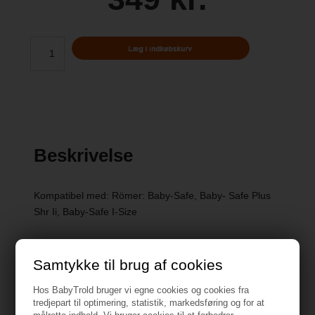
Beskrivelse
Kompatibel med: Römer: Baby-Safe, Baby- Safe Plus
Shr Ii, Baby-Safe I-Size
Samtykke til brug af cookies
Hos BabyTrold bruger vi egne cookies og cookies fra
Specifikationer
tredjepart til optimering, statistik, markedsføring og for at