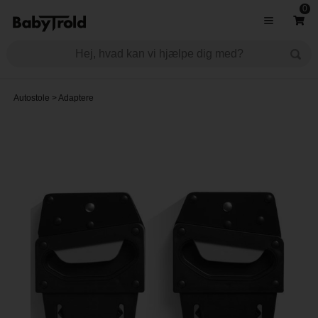
0
Autostole
>
Adaptere