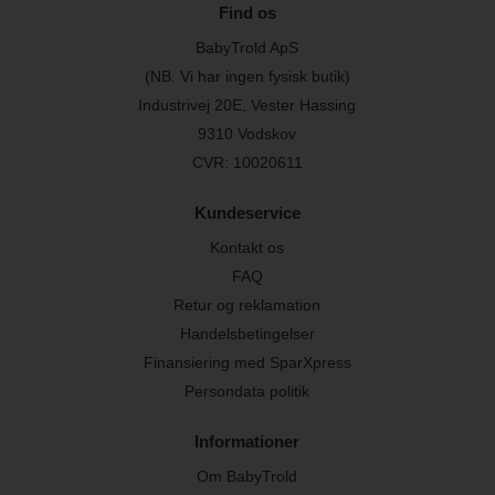
Find os
BabyTrold ApS
(NB. Vi har ingen fysisk butik)
Industrivej 20E, Vester Hassing
9310 Vodskov
CVR: 10020611
Kundeservice
Kontakt os
FAQ
Retur og reklamation
Handelsbetingelser
Finansiering med SparXpress
Persondata politik
Informationer
Om BabyTrold