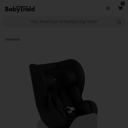
0
Autostole