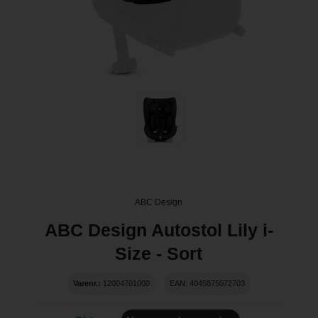
ABC Design
ABC Design Autostol Lily i-
Size - Sort
Varenr.:
12004701000
EAN: 4045875072703