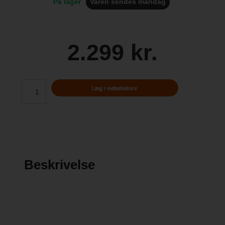
På lager
Varen sendes mandag
2.299 kr.
Beskrivelse