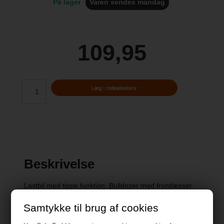
På lager
Varen sendes mandag
109,95
Beskrivelse
Lastbil med tippe funktion. Bulldozer med frontlæsser
+3 år
Samtykke til brug af cookies