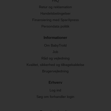
FAQ
Retur og reklamation
Handelsbetingelser
Finansiering med SparXpress
Persondata politik
Informationer
Om BabyTrold
Job
Råd og vejledning
Kvalitet, sikkerhed og tilbagekaldelse
Brugervejledning
Erhverv
Log ind
Søg om forhandler login