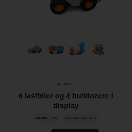
NONAME
6 lastbiler og 4 bulldozere i
display
Varenr.:
13909
EAN: 8002936113405