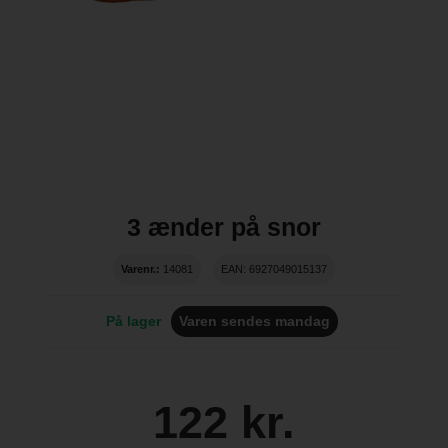
3 ænder på snor
Varenr.:
14081
EAN: 6927049015137
På lager
Varen sendes mandag
122 kr.