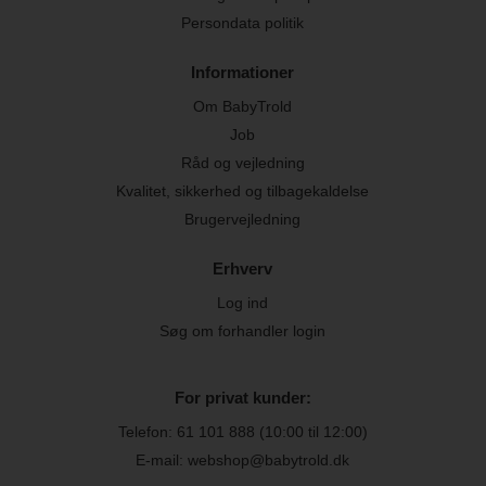
Persondata politik
Informationer
Om BabyTrold
Job
Råd og vejledning
Kvalitet, sikkerhed og tilbagekaldelse
Brugervejledning
Erhverv
Log ind
Søg om forhandler login
For privat kunder:
Telefon:
61 101 888
(10:00 til 12:00)
E-mail: webshop@babytrold.dk