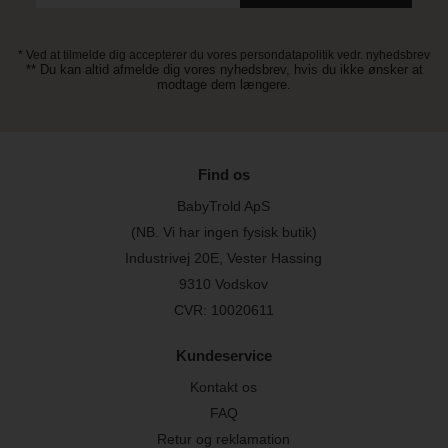
* Ved at tilmelde dig accepterer du vores persondatapolitik vedr. nyhedsbrev
** Du kan altid afmelde dig vores nyhedsbrev, hvis du ikke ønsker at
modtage dem længere.
Find os
BabyTrold ApS
(NB. Vi har ingen fysisk butik)
Industrivej 20E, Vester Hassing
9310 Vodskov
CVR: 10020611
Kundeservice
Kontakt os
FAQ
Retur og reklamation