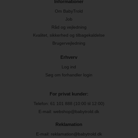
Informationer
Om BabyTrold
Job
Råd og vejledning
Kvalitet, sikkerhed og tilbagekaldelse
Brugervejledning
Erhverv
Log ind
Søg om forhandler login
For privat kunder:
Telefon:
61 101 888
(10:00 til 12:00)
E-mail: webshop@babytrold.dk
Reklamation
E-mail: reklamation@babytrold.dk