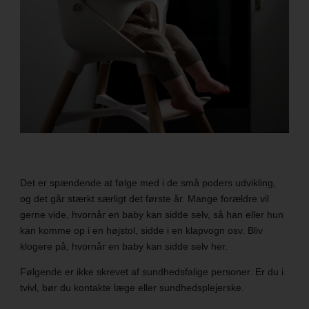
Det er spændende at følge med i de små poders udvikling,
og det går stærkt særligt det første år. Mange forældre vil
gerne vide, hvornår en baby kan sidde selv, så han eller hun
kan komme op i en højstol, sidde i en klapvogn osv. Bliv
klogere på, hvornår en baby kan sidde selv her.
Følgende er ikke skrevet af sundhedsfalige personer. Er du i
tvivl, bør du kontakte læge eller sundhedsplejerske.