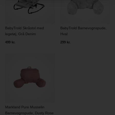
BabyTrold Skråstol med
BabyTrold Barnevognspude,
legetøj, Grå Denim
Hval
499 kr.
299 kr.
Markland Pure Musselin
Barnevognspude, Dusty Rose