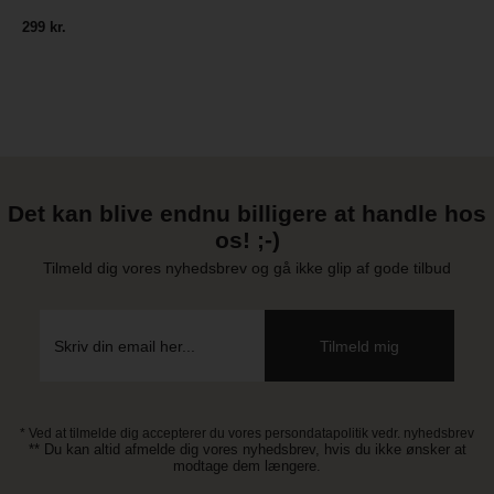
299 kr.
Det kan blive endnu billigere at handle hos
os! ;-)
Tilmeld dig vores nyhedsbrev og gå ikke glip af gode tilbud
* Ved at tilmelde dig accepterer du vores persondatapolitik vedr. nyhedsbrev
** Du kan altid afmelde dig vores nyhedsbrev, hvis du ikke ønsker at
modtage dem længere.