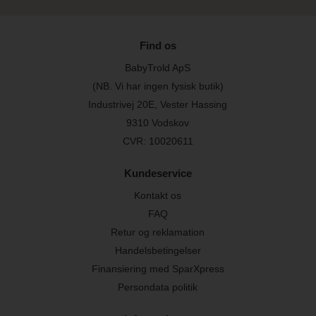
Find os
BabyTrold ApS
(NB. Vi har ingen fysisk butik)
Industrivej 20E, Vester Hassing
9310 Vodskov
CVR: 10020611
Kundeservice
Kontakt os
FAQ
Retur og reklamation
Handelsbetingelser
Finansiering med SparXpress
Persondata politik